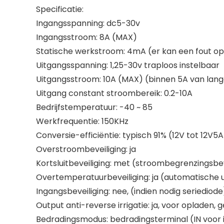
Specificatie:
Ingangsspanning: dc5-30v
Ingangsstroom: 8A (MAX)
Statische werkstroom: 4mA (er kan een fout o
Uitgangsspanning: 1,25-30v traploos instelbaar
Uitgangsstroom: 10A (MAX) (binnen 5A van lang
Uitgang constant stroombereik: 0.2-10A
Bedrijfstemperatuur: -40 ~ 85
Werkfrequentie: 150KHz
Conversie-efficiëntie: typisch 91% (12V tot 12V
Overstroombeveiliging: ja
Kortsluitbeveiliging: met (stroombegrenzingsbev
Overtemperatuurbeveiliging: ja (automatische 
Ingangsbeveiliging: nee, (indien nodig seriediode
Output anti-reverse irrigatie: ja, voor opladen
Bedradingsmodus: bedradingsterminal (IN voor 