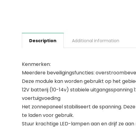
Description
Additional information
Kenmerken:
Meerdere beveiligingsfuncties: overstroombeveili
Deze module kan worden gebruikt op het gebied
12V batterij (10-14v) stabiele uitgangsspanning 
voertuigvoeding
Het zonnepaneel stabiliseert de spanning. Deze
te laden voor gebruik.
Stuur krachtige LED-lampen aan en drijf ze aan 