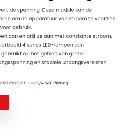
eert de spanning. Deze module kan de
seren om de apparatuur van stroom te voorzien
 voor gebruik.
en aan en drijf ze aan met constante stroom.
ijvoorbeeld 4 series LED-lampen aan.
gebruikt op het gebied van grote
ngsspanning en stabiele uitgangsvereisten
2023 20:05 PST-
Details
)
&
FREE Shipping
.