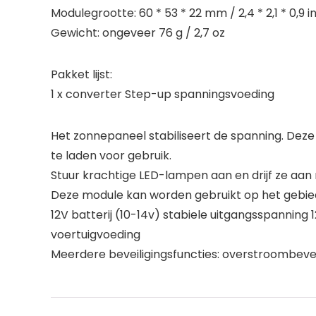
Modulegrootte: 60 * 53 * 22 mm / 2,4 * 2,1 * 0,9 i
Gewicht: ongeveer 76 g / 2,7 oz
Pakket lijst:
1 x converter Step-up spanningsvoeding
Het zonnepaneel stabiliseert de spanning. Deze
te laden voor gebruik.
Stuur krachtige LED-lampen aan en drijf ze aan 
Deze module kan worden gebruikt op het gebied
12V batterij (10-14v) stabiele uitgangsspanning 
voertuigvoeding
Meerdere beveiligingsfuncties: overstroombeveili