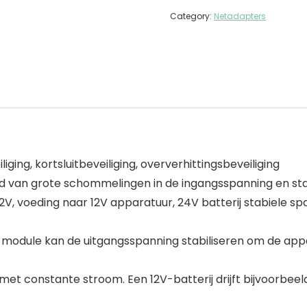
Category:
Netadapters
ging, kortsluitbeveiliging, oververhittingsbeveiliging
 van grote schommelingen in de ingangsspanning en sta
12V, voeding naar 12V apparatuur, 24V batterij stabiele s
 module kan de uitgangsspanning stabiliseren om de appa
met constante stroom. Een 12V-batterij drijft bijvoorbee