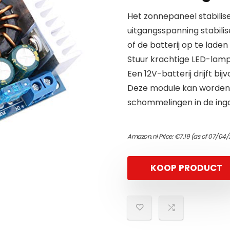
Het zonnepaneel stabilis
uitgangsspanning stabili
of de batterij op te laden
Stuur krachtige LED-lamp
Een 12V-batterij drijft b
Deze module kan worden 
schommelingen in de inga
Amazon.nl Price:
€
7.19
(as of 07/04/
KOOP PRODUCT