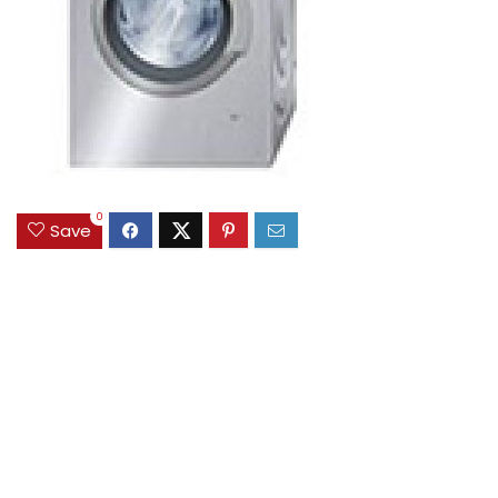
0
Save