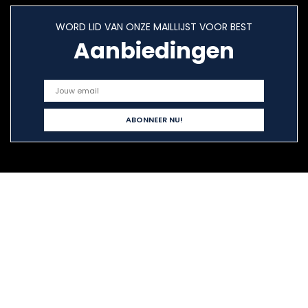
WORD LID VAN ONZE MAILLIJST VOOR BEST
Aanbiedingen
Snelle links
Home
Alles winkelen
Blogs
Onze webshops
Adverteren