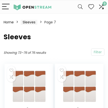
0
Home
Sleeves
Page 7
Sleeves
Filter
Showing 73–76 of 76 results