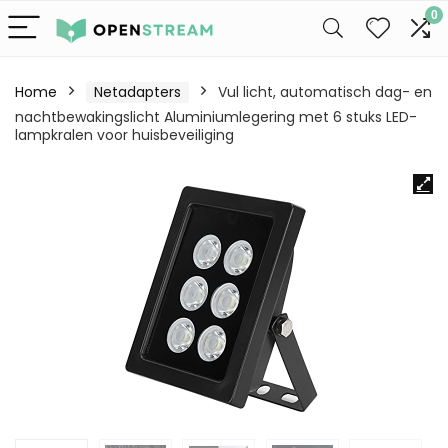
0
Home
Netadapters
Vul licht, automatisch dag- en
nachtbewakingslicht Aluminiumlegering met 6 stuks LED-
lampkralen voor huisbeveiliging