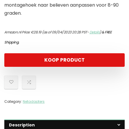
montagehoek naar believen aanpassen voor 8-90
graden.
Amazon.nl Price:
€
28.19
(as of 09/04/2023 20:28 PST-
Details
)
&
FREE
Shipping
.
KOOP PRODUCT
Category:
Netadapters
Description