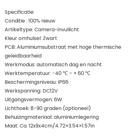
Specificatie:
Conditie : 100% nieuw
Artikeltype: Camera-invullicht
Kleur omhulsel: Zwart
PCB: Aluminiumsubstraat met hoge thermische
geleidbaarheid
Werkmodus: automatisch dag en nacht
Werktemperatuur: -40 ℃ – + 60 ℃
Beschermingsniveau: IP66
Werkspanning: DC12V
Uitgangsvermogen: 6W
Lichthoek: 8-90 graden (optioneel)
Behuizingmateriaal: aluminiumlegering
Maat: Ca. 12x9x4cm/4.72×3.54×1.57in