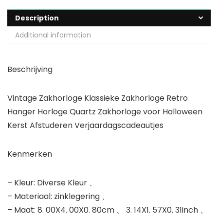
Description
Additional information
Beschrijving
Vintage Zakhorloge Klassieke Zakhorloge Retro
Hanger Horloge Quartz Zakhorloge voor Halloween
Kerst Afstuderen Verjaardagscadeautjes
Kenmerken
– Kleur: Diverse Kleur 、
– Materiaal: zinklegering 、
– Maat: 8. 00X4. 00X0. 80cm 、 3. 14X1. 57X0. 31inch 、