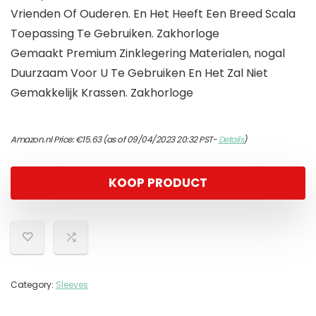
Vrienden Of Ouderen. En Het Heeft Een Breed Scala
Toepassing Te Gebruiken. Zakhorloge
Gemaakt Premium Zinklegering Materialen, nogal
Duurzaam Voor U Te Gebruiken En Het Zal Niet
Gemakkelijk Krassen. Zakhorloge
Amazon.nl Price:
€
15.63
(as of 09/04/2023 20:32 PST-
Details
)
KOOP PRODUCT
Category:
Sleeves