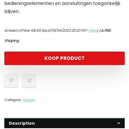
bedieningselementen en aansluitingen toegankelijk
blijven.
Amazon.nl Price:
€
8.99
(as of 09/04/2023 20:20 PST-
Details
)
&
FREE
Shipping
.
KOOP PRODUCT
Category:
Hoezen
Description