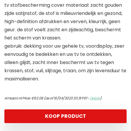
tv stofbescherming cover materiaal: zacht gouden
zijde satijnstof, de stof is milieuvriendelijk en gezond,
high-definition afdrukken en verven, kleurrijk, geen
geur. de stof voelt zacht en zijdeachtig, beschermt
het scherm van krassen.
gebruik: dekking voor uw gehele tv, voordisplay, zeer
eenvoudig te bedekken en uw tv te ontdekken,
alleen glijdt, zacht inner beschermt uw tv tegen
krassen, stof, vuil, slijtage, traan, om zijn levensduur te
maximaliseren.
Amazon.nl Price:
€
62.08
(as of 10/04/2023 20:31 PST-
Details
)
KOOP PRODUCT