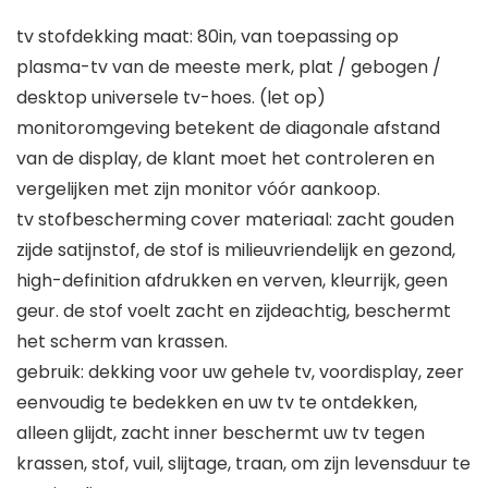
tv stofdekking maat: 80in, van toepassing op
plasma-tv van de meeste merk, plat / gebogen /
desktop universele tv-hoes. (let op)
monitoromgeving betekent de diagonale afstand
van de display, de klant moet het controleren en
vergelijken met zijn monitor vóór aankoop.
tv stofbescherming cover materiaal: zacht gouden
zijde satijnstof, de stof is milieuvriendelijk en gezond,
high-definition afdrukken en verven, kleurrijk, geen
geur. de stof voelt zacht en zijdeachtig, beschermt
het scherm van krassen.
gebruik: dekking voor uw gehele tv, voordisplay, zeer
eenvoudig te bedekken en uw tv te ontdekken,
alleen glijdt, zacht inner beschermt uw tv tegen
krassen, stof, vuil, slijtage, traan, om zijn levensduur te