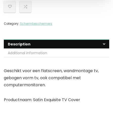
Category:
Schermbeschermers
Description
Additional information
Geschikt voor een flatscreen, wandmontage tv,
gebogen vorm tv, ook compatibel met
computermonitoren.
Productnaam: Satin Exquisite TV Cover