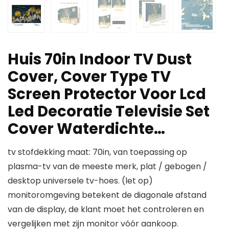
Huis 70in Indoor TV Dust
Cover, Cover Type TV
Screen Protector Voor Lcd
Led Decoratie Televisie Set
Cover Waterdichte…
tv stofdekking maat: 70in, van toepassing op
plasma-tv van de meeste merk, plat / gebogen /
desktop universele tv-hoes. (let op)
monitoromgeving betekent de diagonale afstand
van de display, de klant moet het controleren en
vergelijken met zijn monitor vóór aankoop.