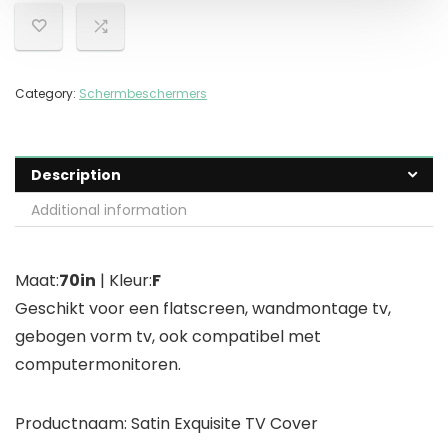
Category:
Schermbeschermers
Description
Additional information
Maat:
70in
| Kleur:
F
Geschikt voor een flatscreen, wandmontage tv,
gebogen vorm tv, ook compatibel met
computermonitoren.
Productnaam: Satin Exquisite TV Cover