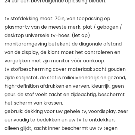
24 uur een bevredigende oplossing bieden.
tv stofdekking maat: 70in, van toepassing op
plasma-tv van de meeste merk, plat / gebogen /
desktop universele tv-hoes. (let op)
monitoromgeving betekent de diagonale afstand
van de display, de klant moet het controleren en
vergelijken met zijn monitor vóór aankoop.
tv stofbescherming cover materiaal: zacht gouden
zijde satijnstof, de stof is milieuvriendelijk en gezond,
high-definition afdrukken en verven, kleurrijk, geen
geur. de stof voelt zacht en zijdeachtig, beschermt
het scherm van krassen.
gebruik: dekking voor uw gehele tv, voordisplay, zeer
eenvoudig te bedekken en uw tv te ontdekken,
alleen glijdt, zacht inner beschermt uw tv tegen