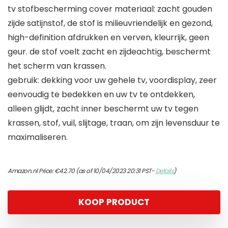
tv stofbescherming cover materiaal: zacht gouden
zijde satijnstof, de stof is milieuvriendelijk en gezond,
high-definition afdrukken en verven, kleurrijk, geen
geur. de stof voelt zacht en zijdeachtig, beschermt
het scherm van krassen.
gebruik: dekking voor uw gehele tv, voordisplay, zeer
eenvoudig te bedekken en uw tv te ontdekken,
alleen glijdt, zacht inner beschermt uw tv tegen
krassen, stof, vuil, slijtage, traan, om zijn levensduur te
maximaliseren.
Amazon.nl Price:
€
42.70
(as of 10/04/2023 20:31 PST-
Details
)
KOOP PRODUCT