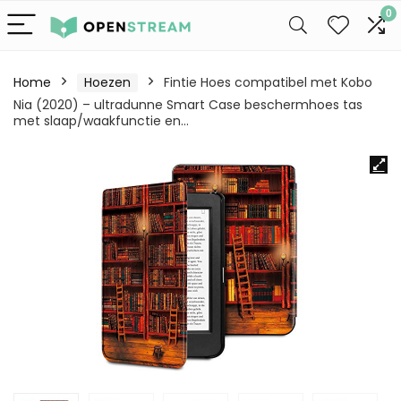
0
Home
Hoezen
Fintie Hoes compatibel met Kobo
Nia (2020) – ultradunne Smart Case beschermhoes tas
met slaap/waakfunctie en…