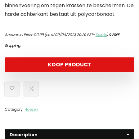
binnenvoering om tegen krassen te beschermen. De
harde achterkant bestaat uit polycarbonaat.
Amazon.nl Price:
€
11.99
(as of 09/04/2023 20:20 PST-
Details
)
&
FREE
Shipping
.
KOOP PRODUCT
Category:
Hoezen
Description