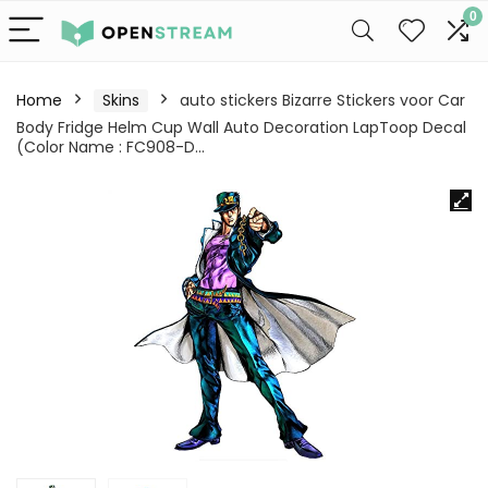
0
Home
Skins
auto stickers Bizarre Stickers voor Car
Body Fridge Helm Cup Wall Auto Decoration LapToop Decal
(Color Name : FC908-D…