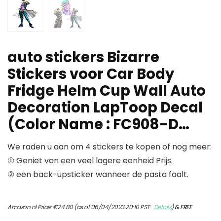
auto stickers Bizarre
Stickers voor Car Body
Fridge Helm Cup Wall Auto
Decoration LapToop Decal
(Color Name : FC908-D…
We raden u aan om 4 stickers te kopen of nog meer:
① Geniet van een veel lagere eenheid Prijs.
② een back-upsticker wanneer de pasta faalt.
Amazon.nl Price:
€
24.80
(as of 06/04/2023 20:10 PST-
Details
)
&
FREE