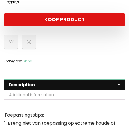
Shipping
.
KOOP PRODUCT
Category:
Skins
Description
Additional information
Toepassingsstips:
1. Breng niet van toepassing op extreme koude of