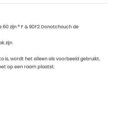
 60 zijn ° F & 90F2 Donotchouch de
k zijn
 is, wordt het alleen als voorbeeld gebruikt.
het op een raam plaatst.