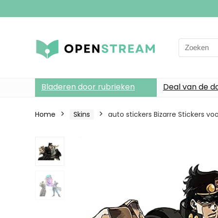
Search
for:
Bladeren door rubrieken
Deal van de d
Home
Skins
auto stickers Bizarre Stickers 