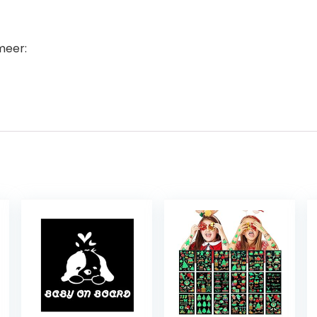
meer: