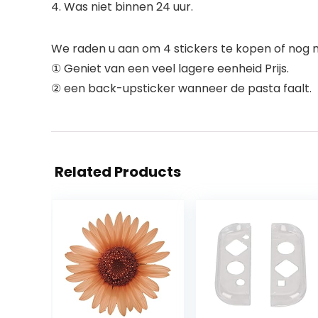
4. Was niet binnen 24 uur.
We raden u aan om 4 stickers te kopen of nog 
① Geniet van een veel lagere eenheid Prijs.
② een back-upsticker wanneer de pasta faalt.
Related Products