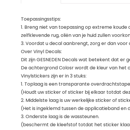
Toepassingsstips:
1. Breng niet van toepassing op extreme koude 
zelfklevende rug, oliën van je huid zullen voork
3. Voordat u decal aanbrengt, zorg er dan voor 
Over Vinyl Decals:
Dit zijn GESNEDEN Decals wat betekent dat er ge
De achtergrond Colosr wordt de kleur van het op
Vinylstickers zijn er in 3 stuks:
1. Toplaag is een transparante overdrachtstape
(Houdt uw sticker of sticker bij elkaar totdat 
2. Middelste laag is uw werkelijke sticker of stick
(Het is ingeklemd tussen de applicatieband en
3. Onderste laag is de wassteunen.
(beschermt de kleefstof totdat het sticker kla