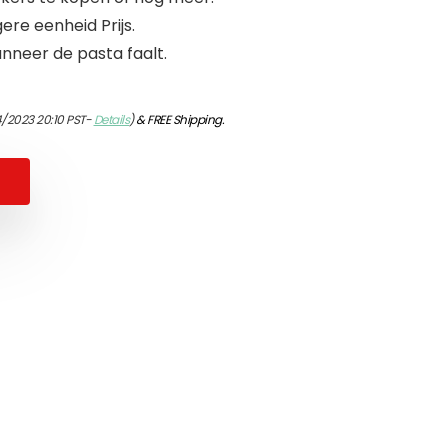
ere eenheid Prijs.
nneer de pasta faalt.
/2023 20:10 PST-
Details
)
&
FREE Shipping
.