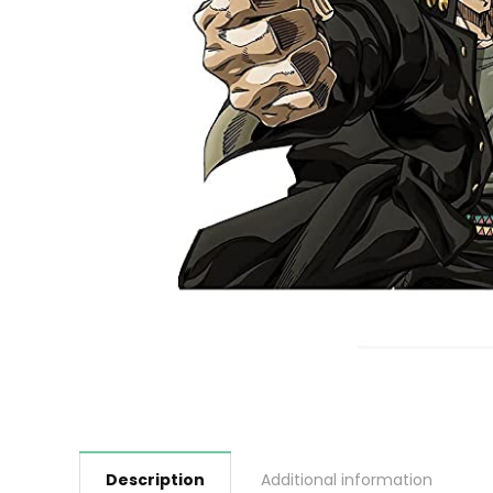
Description
Additional information